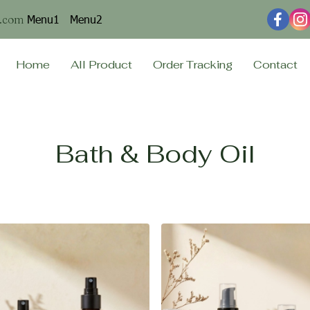
Menu1
Menu2
n.com
Home
All Product
Order Tracking
Contact
Bath & Body Oil