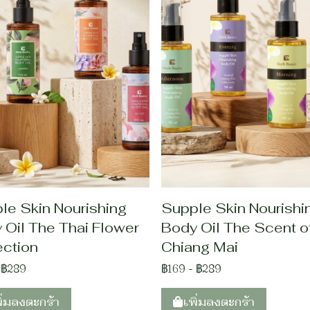
le Skin Nourishing
Supple Skin Nourishi
 Oil The Thai Flower
Body Oil The Scent o
ection
Chiang Mai
-
฿289
฿169
-
฿289
ิ่มลงตะกร้า
เพิ่มลงตะกร้า