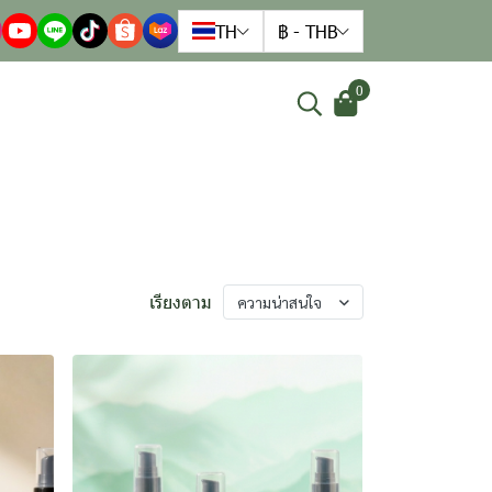
TH
฿
-
THB
0
เรียงตาม
ความน่าสนใจ