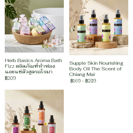
Herb Basics Aroma Bath
Supple Skin Nourishing
Fizz ผลิตภัณฑ์ทำฟอง
Body Oil The Scent of
และแช่ตัวสูตรอโรมา
Chiang Mai
฿209
฿169
-
฿289