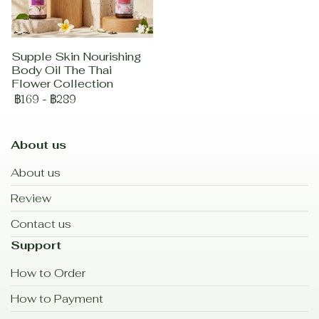
Supple Skin Nourishing
Body Oil The Thai
Flower Collection
฿169
-
฿289
About us
About us
Review
Contact us
Support
How to Order
How to Payment