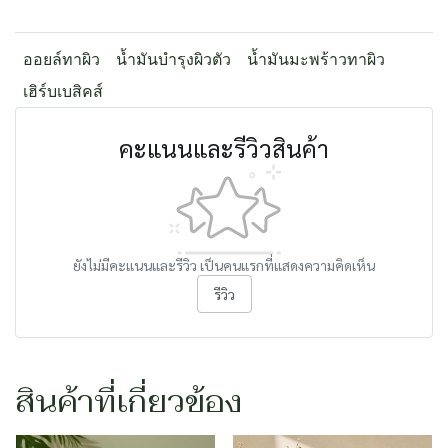
ออยล์ทาผิว
น้ำมันบำรุงผิวตัว
น้ำมันมะพร้าวทาผิว
เฮิร์บเบสิคส์
คะแนนและรีวิวสินค้า
ยังไม่มีคะแนนและรีวิว เป็นคนแรกที่แสดงความคิดเห็น
รีวิว
สินค้าที่เกี่ยวข้อง