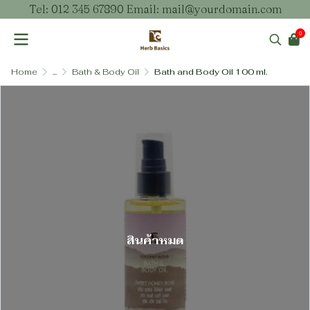
Tel: 012 345 67890 Email: mail@yourdomain.com
0
Home
...
Bath & Body Oil
Bath and Body Oil 100 ml.
สินค้าหมด