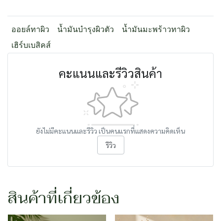
ออยล์ทาผิว
น้ำมันบำรุงผิวตัว
น้ำมันมะพร้าวทาผิว
เฮิร์บเบสิคส์
คะแนนและรีวิวสินค้า
ยังไม่มีคะแนนและรีวิว เป็นคนแรกที่แสดงความคิดเห็น
รีวิว
สินค้าที่เกี่ยวข้อง