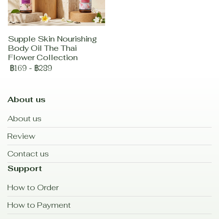
Supple Skin Nourishing
Body Oil The Thai
Flower Collection
฿169
-
฿289
About us
About us
Review
Contact us
Support
How to Order
How to Payment