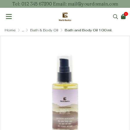
Tel: 012 345 67890 Email: mail@yourdomain.com
0
Home
...
Bath & Body Oil
Bath and Body Oil 100 ml.