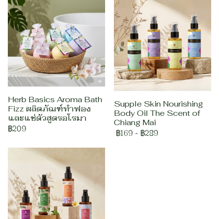
Herb Basics Aroma Bath
Supple Skin Nourishing
Fizz ผลิตภัณฑ์ทำฟอง
Body Oil The Scent of
และแช่ตัวสูตรอโรมา
Chiang Mai
฿209
฿169
-
฿289