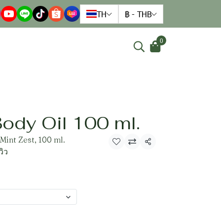
TH
฿
-
THB
0
ody Oil 100 ml.
int Zest, 100 ml.
แชร์
วิว