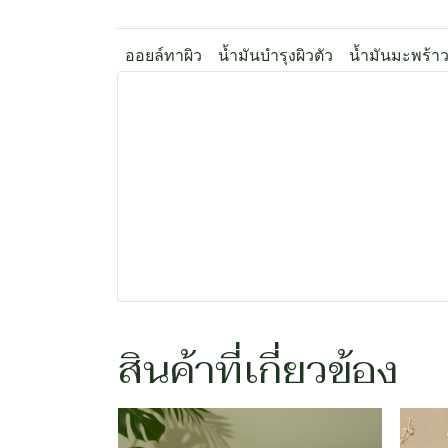
ออยล์ทาผิว
น้ำมันบำรุงผิวตัว
น้ำมันมะพร้า
สินค้าที่เกี่ยวข้อง