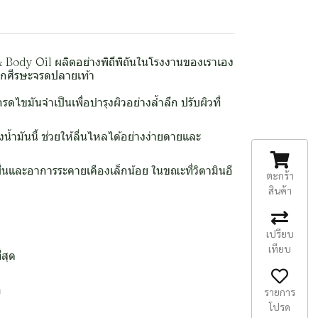
& Body Oil ผลิตอย่างพิถีพิถันในโรงงานของเราเอง
ากศีรษะจรดปลายเท้า
ดไขมันจำเป็นเพื่อบำรุงผิวอย่างล้ำลึก ปรับผิวที่
้ำมันนี้ ช่วยให้ลื่นไหลได้อย่างง่ายดายและ
่นและอาการระคายเคืองเล็กน้อย ในขณะที่วิตามินอี
ตะกร้า
สินค้า
เปรียบ
เทียบ
่สุด
ก
รายการ
โปรด