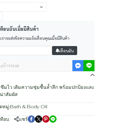
ตือนฉันเมื่อมีสินค้า
 เราจะส่งข้อความแจ้งเตือนคุณเมื่อมีสินค้า
เตือนฉัน
ินค้าหมด
 ซึมไว เติมความชุ่มชื้นล้ำลึก พร้อมปกป้องและ
่าสัมผัส
หมู่:
Bath & Body Oil
เทียบ
แชร์