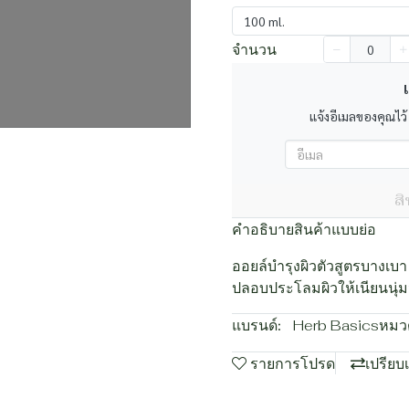
100 ml.
จำนวน
เ
แจ้งอีเมลของคุณไว้
ส
คำอธิบายสินค้าแบบย่อ
ออยล์บำรุงผิวตัวสูตรบางเบา
ปลอบประโลมผิวให้เนียนนุ่มน
แบรนด์:
Herb Basics
หมวด
รายการโปรด
เปรียบ