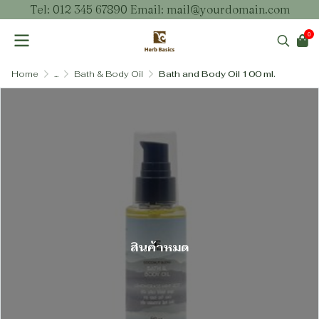
Tel: 012 345 67890 Email: mail@yourdomain.com
0
Home
...
Bath & Body Oil
Bath and Body Oil 100 ml.
สินค้าหมด