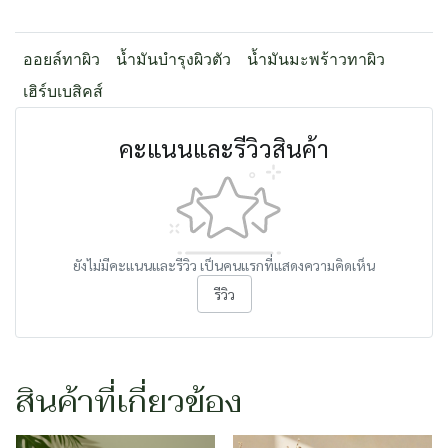
ออยล์ทาผิว
น้ำมันบำรุงผิวตัว
น้ำมันมะพร้าวทาผิว
เฮิร์บเบสิคส์
คะแนนและรีวิวสินค้า
ยังไม่มีคะแนนและรีวิว เป็นคนแรกที่แสดงความคิดเห็น
รีวิว
สินค้าที่เกี่ยวข้อง