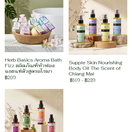
Herb Basics Aroma Bath
Supple Skin Nourishing
Fizz ผลิตภัณฑ์ทำฟอง
Body Oil The Scent of
และแช่ตัวสูตรอโรมา
Chiang Mai
฿209
฿169
-
฿289