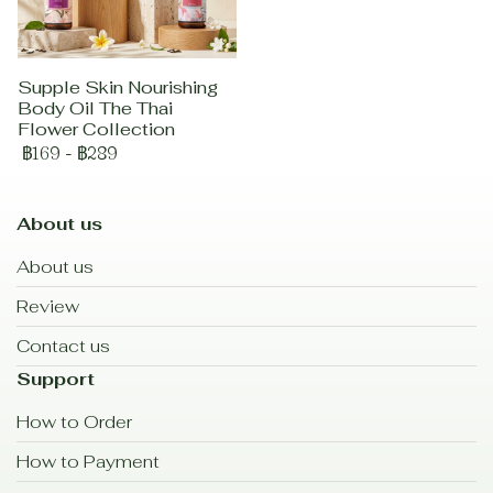
Supple Skin Nourishing
Body Oil The Thai
Flower Collection
฿169
-
฿289
About us
About us
Review
Contact us
Support
How to Order
How to Payment