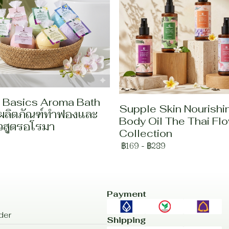
 Basics Aroma Bath
Supple Skin Nourishi
 ผลิตภัณฑ์ทำฟองและ
Body Oil The Thai Fl
ัวสูตรอโรมา
Collection
฿169
-
฿289
Payment
der
Shipping