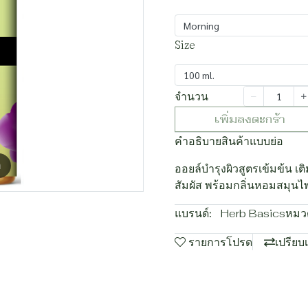
Morning
Size
100 ml.
จำนวน
เพิ่มลงตะกร้า
คำอธิบายสินค้าแบบย่อ
m
ออยล์บำรุงผิวสูตรเข้มข้น เต
สัมผัส พร้อมกลิ่นหอมสมุน
แบรนด์:
Herb Basics
หมวด
รายการโปรด
เปรียบ