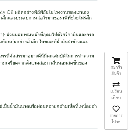
ody Oil ผลิตอย่างพิถีพิถันในโรงงานของเราเอง
ำลึกและประสบการณ์อโรมาเธอราพีที่ช่วยให้รู้สึก
้บา): ส่วนผสมทรงพลังที่อุดมไปด้วยวิตามินและกรด
ืดหยุ่นอย่างล้ำลึก ในขณะที่น้ำมันรำข้าวและ
ไพรที่คัดสรรมาอย่างดีนี้มีคุณสมบัติในการทำความ
ามเครียดจากสิ่งแวดล้อม กลิ่นหอมสดชื่นของ
ตะกร้า
สินค้า
เปรียบ
เทียบ
เป็นน้ำมันนวดเพื่อผ่อนคลายกล้ามเนื้อที่เหนื่อยล้า
รายการ
โปรด