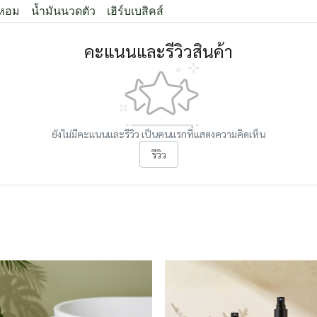
้หอม
น้ำมันนวดตัว
เฮิร์บเบสิคส์
คะแนนและรีวิวสินค้า
ยังไม่มีคะแนนและรีวิว เป็นคนแรกที่แสดงความคิดเห็น
รีวิว