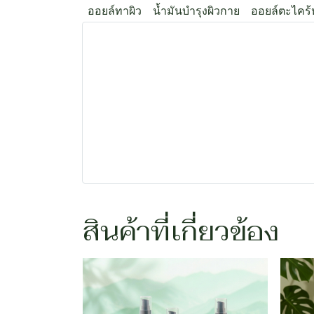
ออยล์ทาผิว
น้ำมันบำรุงผิวกาย
ออยล์ตะไคร
สินค้าที่เกี่ยวข้อง