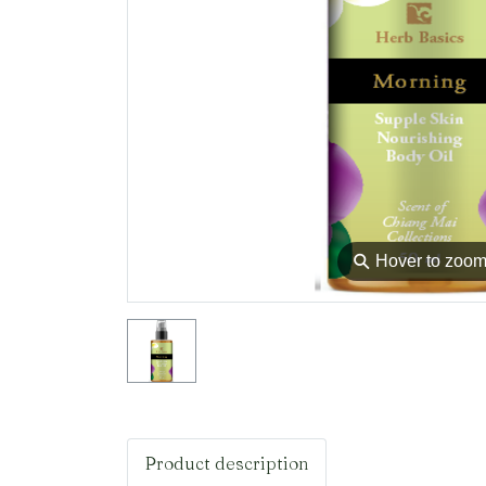
⚲
Hover to zoo
Product description