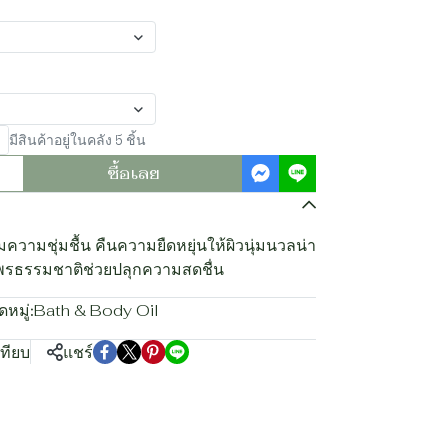
มีสินค้าอยู่ในคลัง 5 ชิ้น
ซื้อเลย
ิมความชุ่มชื้น คืนความยืดหยุ่นให้ผิวนุ่มนวลน่า
ไพรธรรมชาติช่วยปลุกความสดชื่น
หมู่:
Bath & Body Oil
เทียบ
แชร์