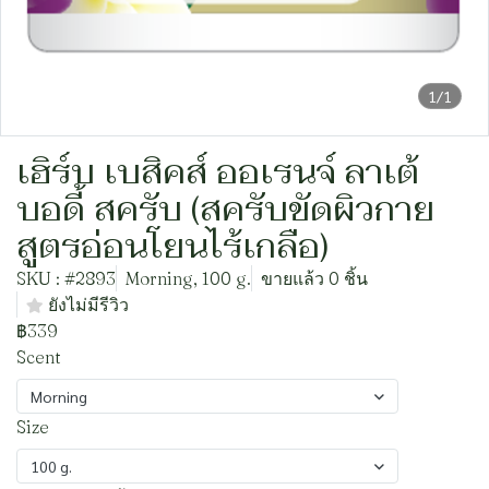
1/1
เฮิร์บ เบสิคส์ ออเรนจ์ ลาเต้
บอดี้ สครับ (สครับขัดผิวกาย
สูตรอ่อนโยนไร้เกลือ)
SKU : #2893
Morning, 100 g.
ขายแล้ว 0 ชิ้น
ยังไม่มีรีวิว
฿339
Scent
Morning
Size
100 g.