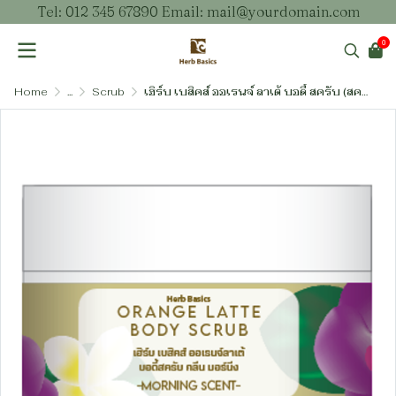
Tel: 012 345 67890 Email: mail@yourdomain.com
0
Home
...
Scrub
เฮิร์บ เบสิคส์ ออเรนจ์ ลาเต้ บอดี้ สครับ (สครับขัดผิวกายสูตรอ่อนโยนไร้เกลือ)