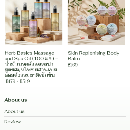
Herb Basics Massage
Skin Replenising Body
and Spa Oil (100 มล.) –
Balm
น้ำมันนวดตัวและสปา
฿169
สูตรสมุนไพร ผสานเบส
ออยล์ธรรมชาติเข้มข้น
฿179
-
฿319
About us
About us
Review