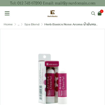
Tel: 012 345 67890 Email: mail@yourdomain.com
0
Home
...
Spa Blend
Herb Basics Nose Aroma น้ำมันหอมระเหยธรรมชาติเบลนสำหรับดม (5 กลิ่น)