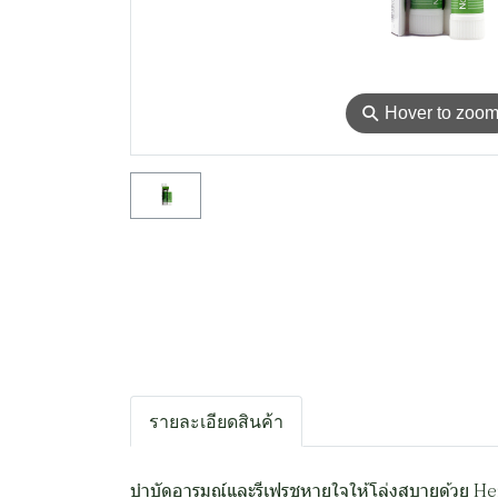
⚲
Hover to zoo
รายละเอียดสินค้า
บำบัดอารมณ์และรีเฟรชหายใจให้โล่งสบายด้วย Herb