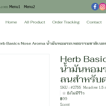
Menu1
Menu2
n.com
Home
All Product
Order Tracking
Contact
erb Basics Nose Aroma น้ำมันหอมระเหยธรรมชาติเบลนส
Herb Basi
น้ำมันหอม
ลนสำหรับดม
SKU : #2755
Meadow 1.5 
ยังไม่มีรีวิว
฿99
Scent