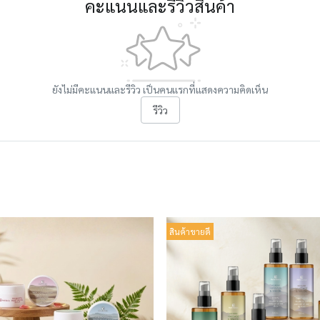
คะแนนและรีวิวสินค้า
ยังไม่มีคะแนนและรีวิว เป็นคนแรกที่แสดงความคิดเห็น
รีวิว
สินค้าขายดี