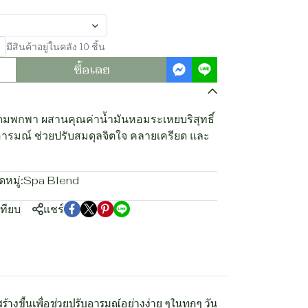
มีสินค้าอยู่ในคลัง 10 ชิ้น
ซื้อเลย
มพกพา ผสานคุณค่าน้ำมันหอมระเหยบริสุทธิ์
มอารมณ์ ช่วยปรับสมดุลจิตใจ คลายเครียด และ
หมู่:
Spa Blend
เทียบ
แชร์
ึ้นเพื่อช่วยปรับอารมณ์อย่างง่าย ๆในทุกๆ วัน