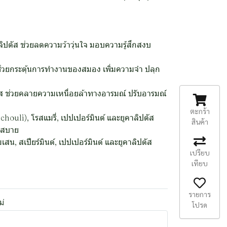
ลิปตัส ช่วยลดความว้าวุ่นใจ มอบความรู้สึกสงบ
ัส ช่วยกระตุ้นการทำงานของสมอง เพิ่มความจำ ปลุก
ปตัส ช่วยคลายความเหนื่อยล้าทางอารมณ์ ปรับอารมณ์
ตะกร้า
houli), โรสแมรี่, เปปเปอร์มินต์ และยูคาลิปตัส
สินค้า
ะสบาย
, สเปียร์มินต์, เปปเปอร์มินต์ และยูคาลิปตัส
เปรียบ
เทียบ
รายการ
ม่
โปรด