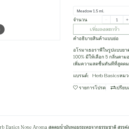
Meadow 1.5 ml.
จำนวน
เพิ่มลงตะกร้า
m
คำอธิบายสินค้าแบบย่อ
อโรมาเธอราพีในรูปแบบยาด
100% มีให้เลือก 5 กลิ่นตา
เพิ่มความสดชื่นทันทีที่สูดดม
แบรนด์:
Herb Basics
หมวด
รายการโปรด
เปรียบ
 Basics Nose Aroma สูดดมน้ำมันหอมระเหยจากธรรมชาติ สรรค์สร้างข