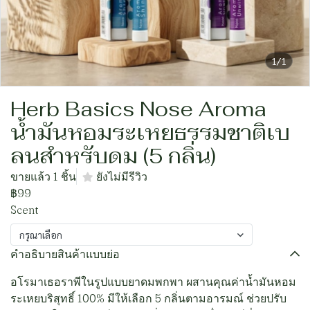
1/1
Herb Basics Nose Aroma
น้ำมันหอมระเหยธรรมชาติเบ
ลนสำหรับดม (5 กลิ่น)
ขายแล้ว 1 ชิ้น
ยังไม่มีรีวิว
฿99
Scent
กรุณาเลือก
คำอธิบายสินค้าแบบย่อ
อโรมาเธอราพีในรูปแบบยาดมพกพา ผสานคุณค่าน้ำมันหอม
ระเหยบริสุทธิ์ 100% มีให้เลือก 5 กลิ่นตามอารมณ์ ช่วยปรับ