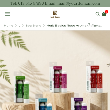
Tel: 012 345 67890 Email: mail@yourdomain.com
0
Home
...
Spa Blend
Herb Basics Nose Aroma น้ำมันหอมระเหยธรรมชาติเบลนสำหรับดม (5 กลิ่น)