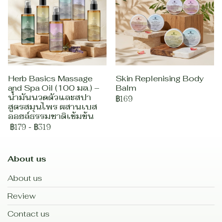
Herb Basics Massage
Skin Replenising Body
and Spa Oil (100 มล.) –
Balm
น้ำมันนวดตัวและสปา
฿169
สูตรสมุนไพร ผสานเบส
ออยล์ธรรมชาติเข้มข้น
฿179
-
฿319
About us
About us
Review
Contact us