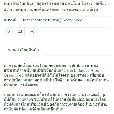
สเปรย์ระงับกลิ่นกายสูตรธรรมชาติ อ่อนโยน ไม่ระคายเคือง
ผิว ช่วยเติมความสดชื่นและลดการสะสมของแบคทีเรีย
แบรนด์:
Herb Basics
หมวดหมู่:
Body Care
แชร์
รายละเอียดสินค้า
คงความสดชื่นและมั่นใจตลอดวันด้วยการปกป้องจากพลัง
ธรรมชาติจากพืช สเปรย์ระงับกลิ่นกาย Herb Basics Aloe
Green Tea ผลิตอย่างพิถีพิถันในโรงงานของเราเอง เพื่อมอบ
การปกป้องกลิ่นกายอย่างมีประสิทธิภาพ พร้อมความอ่อนโยนต่อ
ผิวบอบบางใต้วงแขน
ปลอบประโลมและสดชื่น (สารสกัดจากว่านหางจระเข้และน้ำยูคา
ลิปตัส): ว่านหางจระเข้บริสุทธิ์ให้ความชุ่มชื้นและปลอบประโลม
ผิวหลังการโกนหรือแว็กซ์ ป้องกันการระคายเคือง ในขณะที่น้ำยู
คาลิปตัสให้ความรู้สึกเย็นสดชื่นทันที