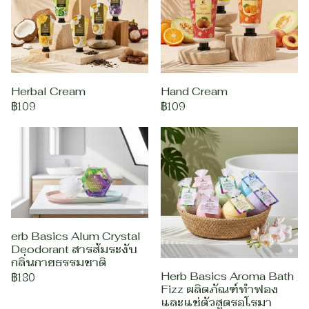
Herbal Cream
Hand Cream
฿109
฿109
erb Basics Alum Crystal
Deodorant สารส้มระงับ
กลิ่นกายธรรมชาติ
Herb Basics Aroma Bath
฿180
Fizz ผลิตภัณฑ์ทำฟอง
และแช่ตัวสูตรอโรมา