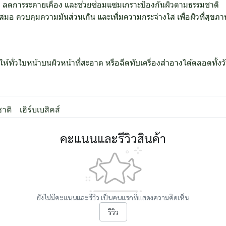
 ลดการระคายเคือง และช่วยซ่อมแซมเกราะป้องกันผิวตามธรรมชาติ
ำเสมอ ควบคุมความมันส่วนเกิน และเพิ่มความกระจ่างใส เพื่อผิวที่สุขภา
ห้ทั่วใบหน้าบนผิวหน้าที่สะอาด หรือฉีดทับเครื่องสำอางได้ตลอดทั้งวั
าติ
เฮิร์บเบสิคส์
คะแนนและรีวิวสินค้า
ยังไม่มีคะแนนและรีวิว เป็นคนแรกที่แสดงความคิดเห็น
รีวิว