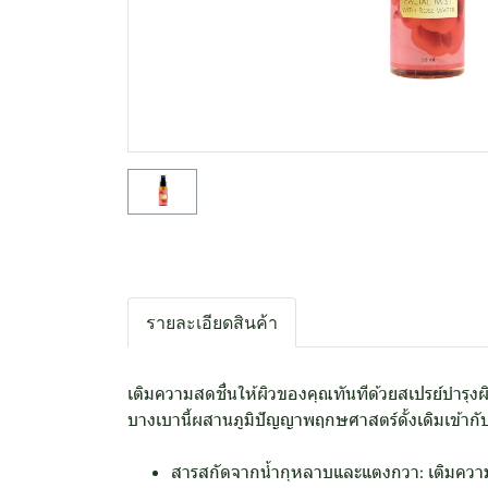
รายละเอียดสินค้า
เติมความสดชื่นให้ผิวของคุณทันทีด้วยสเปรย์บำรุง
บางเบานี้ผสานภูมิปัญญาพฤกษศาสตร์ดั้งเดิมเข้ากับ
สารสกัดจากน้ำกุหลาบและแตงกวา: เติมความชุ่