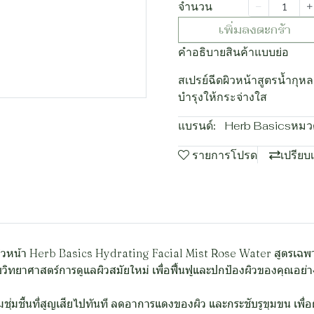
จำนวน
เพิ่มลงตะกร้า
คำอธิบายสินค้าแบบย่อ
สเปรย์ฉีดผิวหน้าสูตรน้ำกุ
บำรุงให้กระจ่างใส
แบรนด์:
Herb Basics
หมวด
รายการโปรด
เปรียบ
ผิวหน้า Herb Basics Hydrating Facial Mist Rose Water สูตรเฉพาะท
วิทยาศาสตร์การดูแลผิวสมัยใหม่ เพื่อฟื้นฟูและปกป้องผิวของคุณอย่า
มชื้นที่สูญเสียไปทันที ลดอาการแดงของผิว และกระชับรูขุมขน เพื่อผ