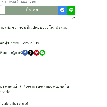
มีสินค้าอยู่ในคลัง 15 ชิ้น
ซื้อเลย
หลาบ เติมความชุ่มชื้น ปลอบประโลมผิว และ
หมู่:
Facial Care & Lip
เทียบ
แชร์
ี่คิดค้นขึ้นในโรงงานของเราเอง สเปรย์เนื้อ
งล้ำลึก
ิวเปล่งปลั่ง สดใส