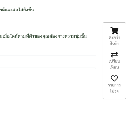
พดีและสดใสยิ่งขึ้น
นเมื่อใดก็ตามที่ผิวของคุณต้องการความชุ่มชื้น
ตะกร้า
สินค้า
เปรียบ
เทียบ
รายการ
โปรด