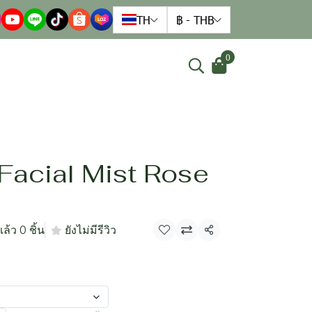
TH
฿
-
THB
0
Facial Mist Rose
ล้ว 0 ชิ้น
ยังไม่มีรีวิว
แชร์