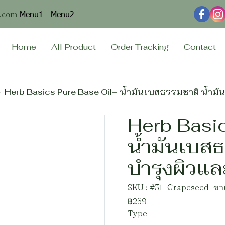
Menu1
Menu2
n.com
Home
All Product
Order Tracking
Contact
Herb Basics Pure Base Oil– น้ำมันเบสธรรมชาติ น้ำมั
Herb Basi
น้ำมันเบสธ
บำรุงผิวแล
SKU : #31
Grapeseed
ขาย
฿259
Type