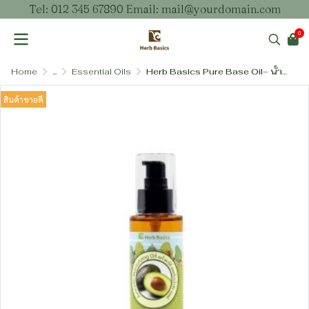
Tel: 012 345 67890 Email: mail@yourdomain.com
0
Home
...
Essential Oils
Herb Basics Pure Base Oil– น้ำมันเบสธรรมชาติ น้ำมันบำรุงผิวและเส้นผม
สินค้าขายดี