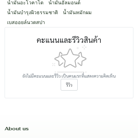
น้ำมันอะโวคาโด
น้ำมันอัลมอนด์
น้ำมันบำรุงผิวธรรมชาติ
น้ำมันหมักผม
เบสออยล์นวดสปา
คะแนนและรีวิวสินค้า
ยังไม่มีคะแนนและรีวิว เป็นคนแรกที่แสดงความคิดเห็น
รีวิว
About us