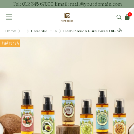
Tel: 012 345 67890 Email: mail@yourdomain.com
0
Home
...
Essential Oils
Herb Basics Pure Base Oil– น้ำมันเบสธรรมชาติ น้ำมันบำรุงผิวและเส้นผม
สินค้าขายดี