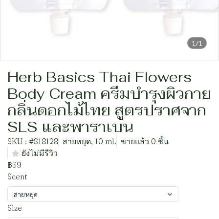
1/1
Herb Basics Thai Flowers
Body Cream ครีมบำรุงผิวกาย
กลิ่นดอกไม้ไทย สูตรปราศจาก
SLS และพาราเบน
SKU : #S18128
สายหยุด, 10 ml.
ขายแล้ว 0 ชิ้น
ยังไม่มีรีวิว
฿39
Scent
สายหยุด
Size