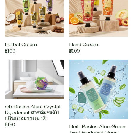
Herbal Cream
Hand Cream
฿109
฿109
erb Basics Alum Crystal
Deodorant สารส้มระงับ
กลิ่นกายธรรมชาติ
฿180
Herb Basics Aloe Green
Tea Deodorant Spray