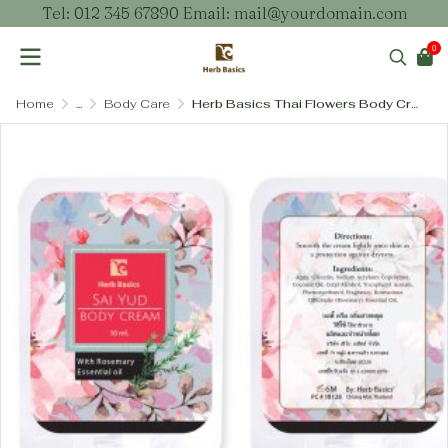
Tel: 012 345 67890 Email: mail@yourdomain.com
0
Home
...
Body Care
Herb Basics Thai Flowers Body Cream ครีมบำรุงผิวกายกลิ่นดอกไม้ไทย สูตรปราศจาก SLS และพาราเบน