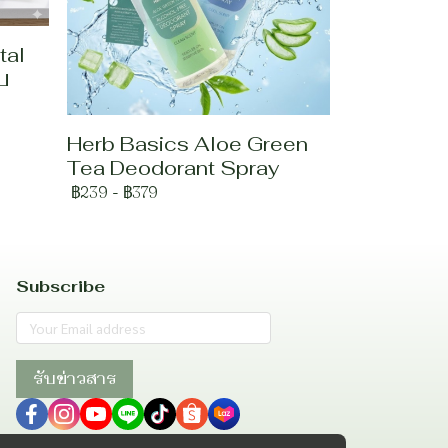
tal
บ
Herb Basics Aloe Green
Tea Deodorant Spray
฿239
-
฿379
Subscribe
รับข่าวสาร