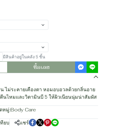
มีสินค้าอยู่ในคลัง 5 ชิ้น
ซื้อเลย
โยน ไม่ระคายเคืองตา หอมอบอวลด้วยกลิ่นอาย
ไหมและวิตามินบี 5 ให้ผิวเนียนนุ่มน่าสัมผัส
หมู่:
Body Care
เทียบ
แชร์