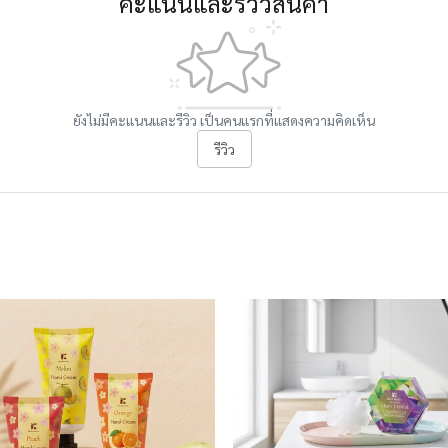
คะแนนและรีวิวสินค้า
ยังไม่มีคะแนนและรีวิว เป็นคนแรกที่แสดงความคิดเห็น
รีวิว