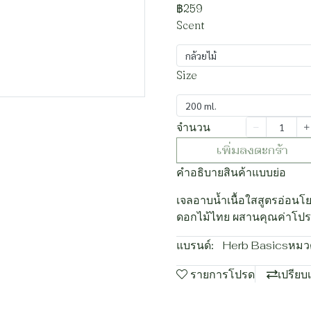
฿259
Scent
กล้วยไม้
Size
200 ml.
จำนวน
เพิ่มลงตะกร้า
คำอธิบายสินค้าแบบย่อ
เจลอาบน้ำเนื้อใสสูตรอ่อน
ดอกไม้ไทย ผสานคุณค่าโปรตีน
แบรนด์:
Herb Basics
หมวด
รายการโปรด
เปรียบ