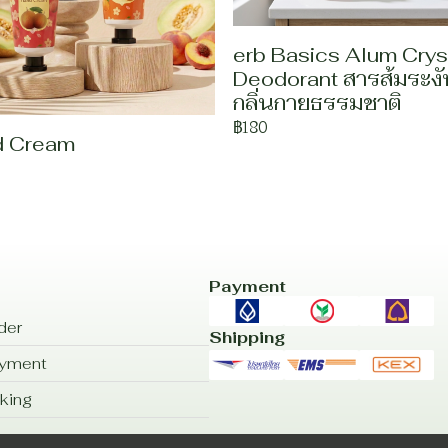
erb Basics Alum Crys
Deodorant สารส้มระงั
กลิ่นกายธรรมชาติ
฿180
d Cream
Payment
der
Shipping
ayment
king