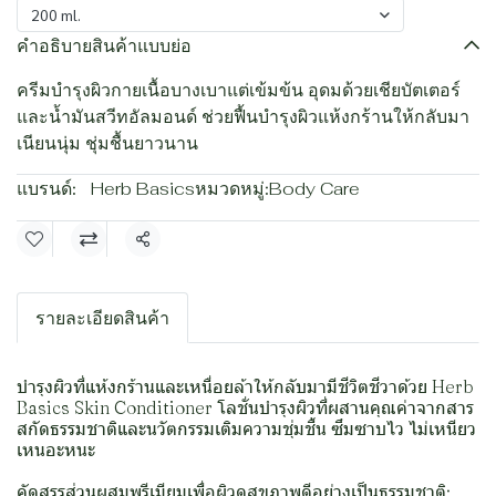
200 ml.
คำอธิบายสินค้าแบบย่อ
ครีมบำรุงผิวกายเนื้อบางเบาแต่เข้มข้น อุดมด้วยเชียบัตเตอร์
และน้ำมันสวีทอัลมอนด์ ช่วยฟื้นบำรุงผิวแห้งกร้านให้กลับมา
เนียนนุ่ม ชุ่มชื้นยาวนาน
แบรนด์:
Herb Basics
หมวดหมู่:
Body Care
แชร์
รายละเอียดสินค้า
บำรุงผิวที่แห้งกร้านและเหนื่อยล้าให้กลับมามีชีวิตชีวาด้วย Herb
Basics Skin Conditioner โลชั่นบำรุงผิวที่ผสานคุณค่าจากสาร
สกัดธรรมชาติและนวัตกรรมเติมความชุ่มชื้น ซึมซาบไว ไม่เหนียว
เหนอะหนะ
คัดสรรส่วนผสมพรีเมียมเพื่อผิวดูสุขภาพดีอย่างเป็นธรรมชาติ: