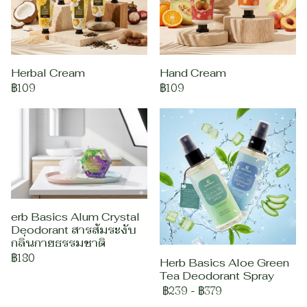
Herbal Cream
Hand Cream
฿109
฿109
erb Basics Alum Crystal
Deodorant สารส้มระงับ
กลิ่นกายธรรมชาติ
฿180
Herb Basics Aloe Green
Tea Deodorant Spray
฿239
-
฿379