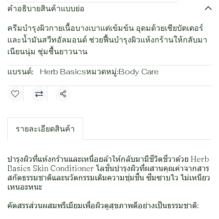
คำอธิบายสินค้าแบบย่อ
ครีมบำรุงผิวกายเนื้อบางเบาแต่เข้มข้น อุดมด้วยเชียบัตเตอร์
และน้ำมันสวีทอัลมอนด์ ช่วยฟื้นบำรุงผิวแห้งกร้านให้กลับมา
เนียนนุ่ม ชุ่มชื้นยาวนาน
แบรนด์:
Herb Basics
หมวดหมู่:
Body Care
แชร์
รายละเอียดสินค้า
บำรุงผิวที่แห้งกร้านและเหนื่อยล้าให้กลับมามีชีวิตชีวาด้วย Herb
Basics Skin Conditioner โลชั่นบำรุงผิวที่ผสานคุณค่าจากสาร
สกัดธรรมชาติและนวัตกรรมเติมความชุ่มชื้น ซึมซาบไว ไม่เหนียว
เหนอะหนะ
คัดสรรส่วนผสมพรีเมียมเพื่อผิวดูสุขภาพดีอย่างเป็นธรรมชาติ: