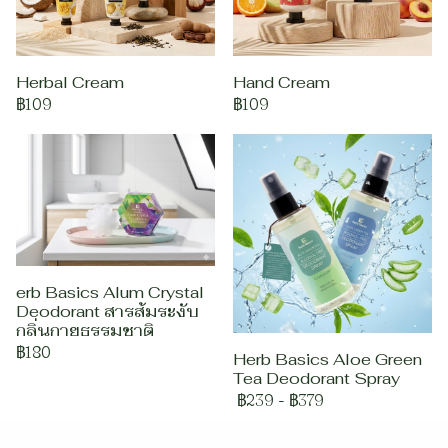
Herbal Cream
Hand Cream
฿109
฿109
erb Basics Alum Crystal
Deodorant สารส้มระงับ
กลิ่นกายธรรมชาติ
฿180
Herb Basics Aloe Green
Tea Deodorant Spray
฿239
-
฿379