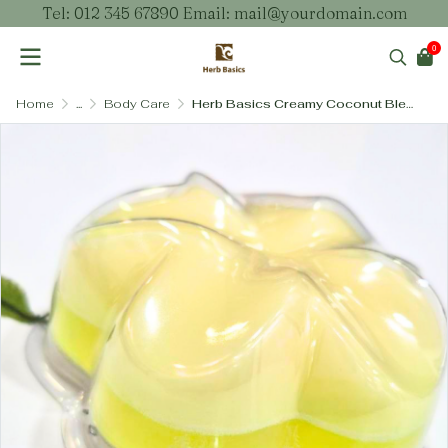
Tel: 012 345 67890 Email: mail@yourdomain.com
0
Home
...
Body Care
Herb Basics Creamy Coconut Blend Soap – สบู่สูตรครีมมะพร้าวเข้มข้น เพิ่มความชุ่มชื้นและบำรุงผิวล้ำลึก