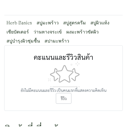
Herb Basics
สบู่มะพร้าว
สบู่สูตรครีม
สบู่ผิวแห้ง
เชียบัตเตอร์
ว่านหางจระเข้
ผงมะพร้าวขัดผิว
สบู่บำรุงผิวชุ่มชื้น
สปามะพร้าว
คะแนนและรีวิวสินค้า
ยังไม่มีคะแนนและรีวิว เป็นคนแรกที่แสดงความคิดเห็น
รีวิว