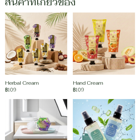
สินค้าที่เกี่ยวข้อง
Herbal Cream
Hand Cream
฿109
฿109