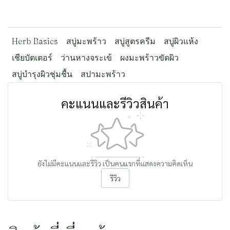
Herb Basics
สบู่มะพร้าว
สบู่สูตรครีม
สบู่ผิวแห้ง
เชียบัตเตอร์
ว่านหางจระเข้
ผงมะพร้าวขัดผิว
สบู่บำรุงผิวชุ่มชื้น
สปามะพร้าว
คะแนนและรีวิวสินค้า
ยังไม่มีคะแนนและรีวิว เป็นคนแรกที่แสดงความคิดเห็น
รีวิว