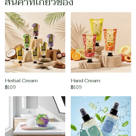
สินค้าที่เกี่ยวข้อง
Herbal Cream
Hand Cream
฿109
฿109