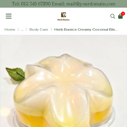
Tel: 012 345 67890 Email: mail@yourdomain.com
0
Home
...
Body Care
Herb Basics Creamy Coconut Blend Soap – สบู่สูตรครีมมะพร้าวเข้มข้น เพิ่มความชุ่มชื้นและบำรุงผิวล้ำลึก