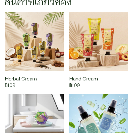
สินค้าที่เกี่ยวข้อง
Herbal Cream
Hand Cream
฿109
฿109