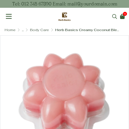
Tel: 012 345 67890 Email: mail@yourdomain.com
0
Home
...
Body Care
Herb Basics Creamy Coconut Blend Soap – สบู่สูตรครีมมะพร้าวเข้มข้น เพิ่มความชุ่มชื้นและบำรุงผิวล้ำลึก