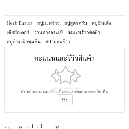
Herb Basics
สบู่มะพร้าว
สบู่สูตรครีม
สบู่ผิวแห้ง
เชียบัตเตอร์
ว่านหางจระเข้
ผงมะพร้าวขัดผิว
สบู่บำรุงผิวชุ่มชื้น
สปามะพร้าว
คะแนนและรีวิวสินค้า
ยังไม่มีคะแนนและรีวิว เป็นคนแรกที่แสดงความคิดเห็น
รีวิว