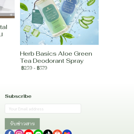
tal
บ
Herb Basics Aloe Green
Tea Deodorant Spray
฿239
-
฿379
Subscribe
รับข่าวสาร