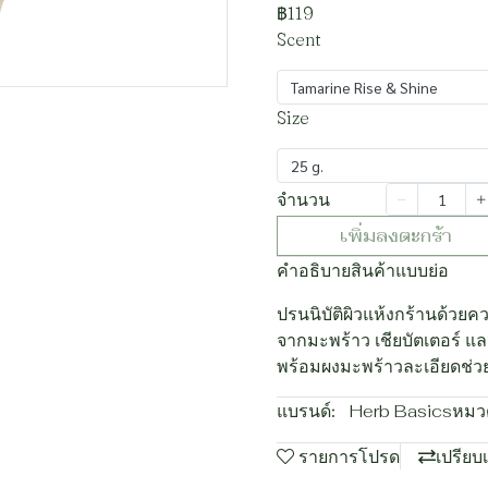
฿119
Scent
Tamarine Rise & Shine
Size
25 g.
จำนวน
เพิ่มลงตะกร้า
คำอธิบายสินค้าแบบย่อ
ปรนนิบัติผิวแห้งกร้านด้วย
จากมะพร้าว เชียบัตเตอร์ และ
พร้อมผงมะพร้าวละเอียดช่วยข
แบรนด์:
Herb Basics
หมวด
รายการโปรด
เปรียบ