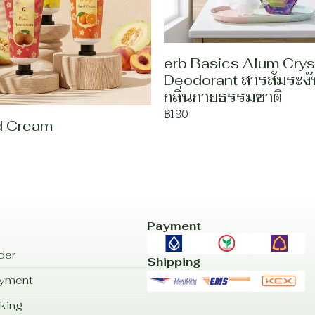
erb Basics Alum Crys
Deodorant สารส้มระงั
กลิ่นกายธรรมชาติ
฿180
d Cream
Payment
der
Shipping
ayment
king