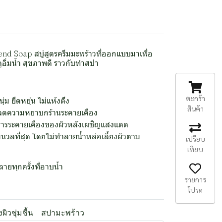
nd Soap สบู่สูตรครีมมะพร้าวที่ออกแบบมาเพื่อ
ูอิ่มน้ำ สุขภาพดี ราวกับทำสปา
ตะกร้า
ุ่ม ยืดหยุ่น ไม่แห้งตึง
สินค้า
ิว ลดความหยาบกร้านระคายเคือง
การระคายเคืองของผิวหลังเผชิญแสงแดด
มนวลที่สุด โดยไม่ทำลายน้ำหล่อเลี้ยงผิวตาม
เปรียบ
เทียบ
ายทุกครั้งที่อาบน้ำ
รายการ
โปรด
งผิวชุ่มชื้น
สปามะพร้าว