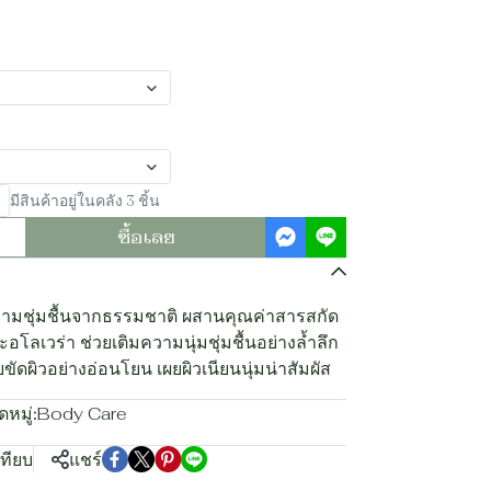
มีสินค้าอยู่ในคลัง 3 ชิ้น
ซื้อเลย
ความชุ่มชื้นจากธรรมชาติ ผสานคุณค่าสารสกัด
อโลเวร่า ช่วยเติมความนุ่มชุ่มชื้นอย่างล้ำลึก
ัดผิวอย่างอ่อนโยน เผยผิวเนียนนุ่มน่าสัมผัส
หมู่:
Body Care
เทียบ
แชร์