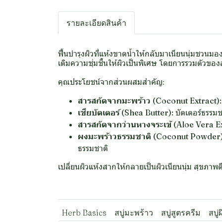
รายละเอียดสินค้า
ฟื้นบำรุงผิวที่แห้งขาดน้ำให้กลับมาเนียนนุ่มชว
เติมความชุ่มชื้นให้ผิวเป็นพิเศษ โดยการรวมตัวของ
คุณประโยชน์จากส่วนผสมสำคัญ:
สารสกัดจากมะพร้าว (Coconut Extract):
เชียบัตเตอร์ (Shea Butter):
บัตเตอร์ธรรมช
สารสกัดจากว่านหางจระเข้ (Aloe Vera Ex
ผงมะพร้าวธรรมชาติ (Coconut Powder)
ธรรมชาติ
เปลี่ยนผิวแห้งสากให้กลายเป็นผิวเนียนนุ่ม สุขภาพ
Herb Basics
สบู่มะพร้าว
สบู่สูตรครีม
สบู่