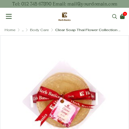
Tel: 012 345 67890 Email: mail@yourdomain.com
0
Home
...
Body Care
Clear Soap Thai Flower Collection 140 g.