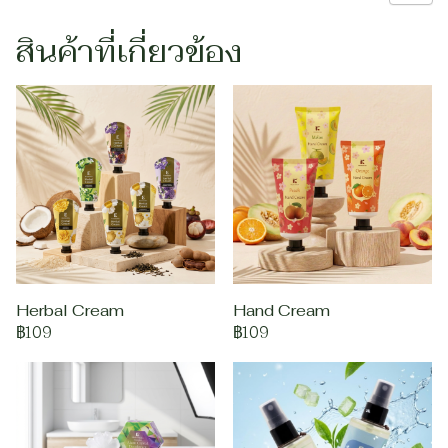
สินค้าที่เกี่ยวข้อง
Herbal Cream
Hand Cream
฿109
฿109