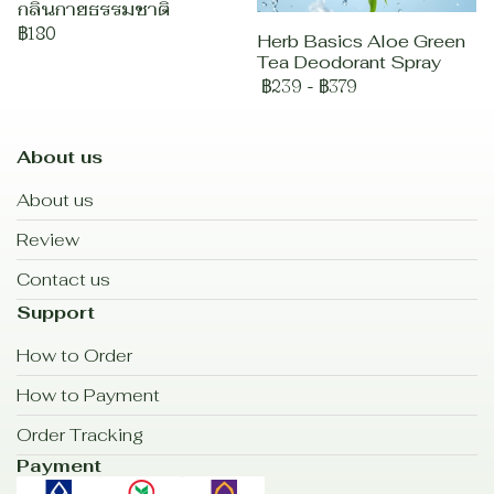
กลิ่นกายธรรมชาติ
฿180
Herb Basics Aloe Green
Tea Deodorant Spray
฿239
-
฿379
About us
About us
Review
Contact us
Support
How to Order
How to Payment
Order Tracking
Payment