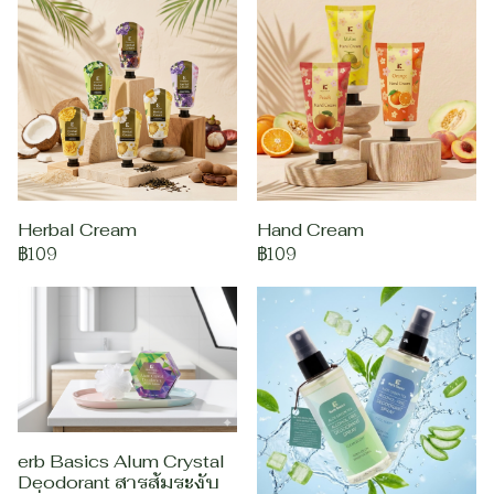
Herbal Cream
Hand Cream
฿109
฿109
erb Basics Alum Crystal
Deodorant สารส้มระงับ