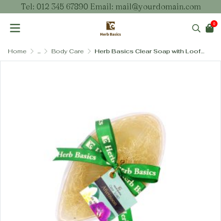
Tel: 012 345 67890 Email: mail@yourdomain.com
0
Home
...
Body Care
Herb Basics Clear Soap with Loofah (100 กรัม) – สบู่ใสผสมใยบวบขัดผิว สูตรสารสกัดข้าวหอมมะลิและใบบัวบก