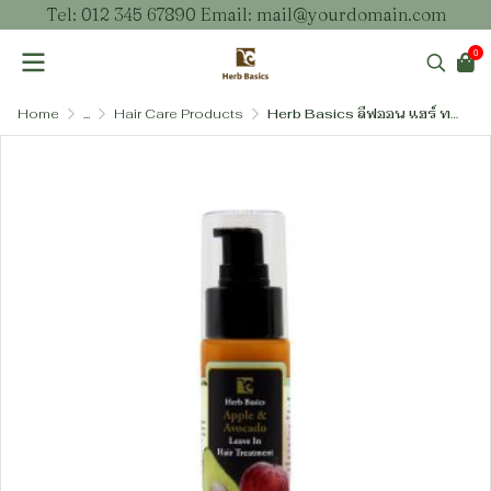
Tel: 012 345 67890 Email: mail@yourdomain.com
0
Home
...
Hair Care Products
Herb Basics ลีฟออน แฮร์ ทรีตเมนต์ – ครีมบำรุงผมชนิดไม่ต้องล้างออก สูตรฟื้นบำรุงล้ำลึก (3 สูตร)