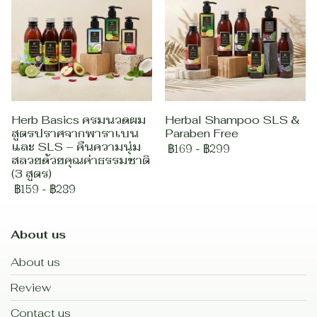
Herb Basics ครมนวดผม
Herbal Shampoo SLS &
สูตรปราศจากพาราเบน
Paraben Free
และ SLS – คืนความนุ่ม
฿169
-
฿299
สลวยด้วยคุณค่าธรรมชาติ
(3 สูตร)
฿159
-
฿289
About us
About us
Review
Contact us