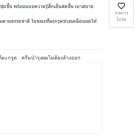
่มชื้น พร้อมมอบความรู้สึกเย็นสดชื่น เบาสบาย
รายการ
โปรด
ชื้นตามธรรมชาติ ในขณะที่มะกรูดช่วยเคลือบผมให้
์มะกรูด
ครีมบำรุงผมไม่ต้องล้างออก