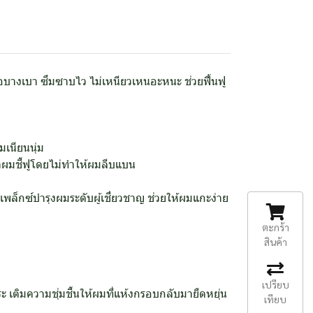
อบางเบา ซึมซาบไว ไม่เหนียวเหนอะหนะ ช่วยฟื้นฟู
เนียนนุ่ม
าผมชี้ฟูโดยไม่ทำให้ผมลีบแบน
พล็กซ์บำรุงผมระดับผู้เชี่ยวชาญ ช่วยให้ผมแกะง่าย
ตะกร้า
สินค้า
เปรียบ
เติมความชุ่มชื้นให้ผมที่แห้งกรอบกลับมายืดหยุ่น
เทียบ