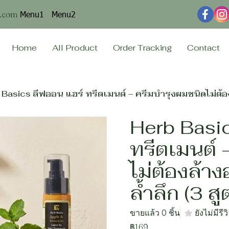
Menu1
Menu2
n.com
Home
All Product
Order Tracking
Contact
 Basics ลีฟออน แฮร์ ทรีตเมนต์ – ครีมบำรุงผมชนิดไม่ต้องล
Herb Basi
ทรีตเมนต์ 
ไม่ต้องล้าง
ล้ำลึก (3 สู
ขายแล้ว 0 ชิ้น
ยังไม่มีรีว
฿169