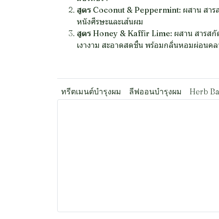
สูตร Coconut & Peppermint:
ผสาน สารสกั
หนังศีรษะและเส้นผม
สูตร Honey & Kaffir Lime:
ผสาน สารสกัดจ
เงางาม สะอาดสดชื่น พร้อมกลิ่นหอมผ่อนคล
ทรีตเมนต์บำรุงผม
ลีฟออนบำรุงผม
Herb Ba