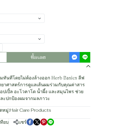
ซื้อเลย
งามทันทีโดยไม่ต้องล้างออก Herb Basics ลีฟ
ิทยาศาสตร์การดูแลเส้นผมร่วมกับคุณค่าสาร
อปเปิ้ล อะโวคาโด น้ำผึ้ง และสมุนไพร ช่วย
ฟู และปกป้องผมจากมลภาวะ
หมู่:
Hair Care Products
เทียบ
แชร์