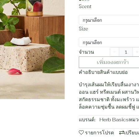
Scent
กรุณาเลือก
Size
กรุณาเลือก
จำนวน
เพิ่มลงตะกร้า
คำอธิบายสินค้าแบบย่อ
บำรุงเส้นผมให้เรียบลื่นเงา
ออน แฮร์ ทรีตเมนต์ ผสานว
สกัดธรรมชาติ ทั้งมะพร้าว แ
ล็อคความชุ่มชื้น ลดผมชี้
แบรนด์:
Herb Basics
หมวด
รายการโปรด
เปรียบ