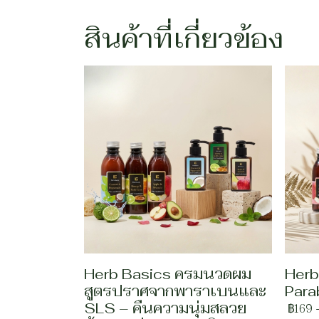
สินค้าที่เกี่ยวข้อง
Herb Basics ครมนวดผม
Herb
สูตรปราศจากพาราเบนและ
Para
SLS – คืนความนุ่มสลวย
฿169