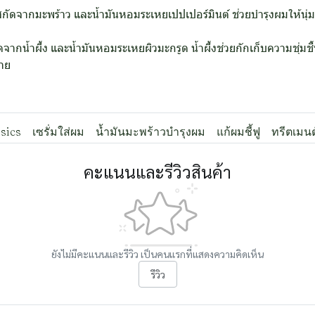
ดจากมะพร้าว และน้ำมันหอมระเหยเปปเปอร์มินต์ ช่วยบำรุงผมให้นุ่มชุ
ากน้ำผึ้ง และน้ำมันหอมระเหยผิวมะกรูด น้ำผึ้งช่วยกักเก็บความชุ่ม
าย
sics
เซรั่มใส่ผม
น้ำมันมะพร้าวบำรุงผม
แก้ผมชี้ฟู
ทรีตเมนต
คะแนนและรีวิวสินค้า
ยังไม่มีคะแนนและรีวิว เป็นคนแรกที่แสดงความคิดเห็น
รีวิว