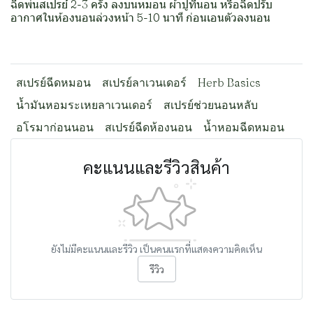
ฉีดพ่นสเปรย์ 2-3 ครั้ง ลงบนหมอน ผ้าปูที่นอน หรือฉีดปรับ
อากาศในห้องนอนล่วงหน้า 5-10 นาที ก่อนเอนตัวลงนอน
สเปรย์ฉีดหมอน
สเปรย์ลาเวนเดอร์
Herb Basics
น้ำมันหอมระเหยลาเวนเดอร์
สเปรย์ช่วยนอนหลับ
อโรมาก่อนนอน
สเปรย์ฉีดห้องนอน
น้ำหอมฉีดหมอน
คะแนนและรีวิวสินค้า
ยังไม่มีคะแนนและรีวิว เป็นคนแรกที่แสดงความคิดเห็น
รีวิว