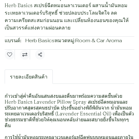
Herb Basics สเปรย์ฉีดหมอนลาเวนเดอร์ ผสานน้ำมันหอม
ระเหยลาเวนเดอร์บริสุทธิ์ ช่วยปลอบประโลมจิตใจ ลด
ความเครียดสะสมก่อนนอน และเปลี่ยนห้องนอนของคุณให้
เป็นสวรรค์แห่งความผ่อนคลาย
แบรนด์:
Herb Basics
หมวดหมู่:
Room & Car Aroma
แชร์
รายละเอียดสินค้า
ก้าวเข้าสู่ค่ำคืนอันแสนสงบและตื่นมาพร้อมความสดชื่นด้วย
Herb Basics Lavender Pillow Spray สเปรย์ฉีดหมอนและ
ปรับอากาศสูตรสุคนธบำบัด ปรุงขึ้นอย่างพิถีพิถันจาก น้ำมันหอม
ระเหยลาเวนเดอร์บริสุทธิ์ (Lavender Essential Oil) เพื่อเป็นตัว
ช่วยธรรมชาติที่ช่วยให้คุณนอนหลับง่ายและสบายยิ่งขึ้นในทุกๆ
คืน
การใช้น้ำมันหอมระเหยลาเวนเดอร์แท้ฉีดพ่นบนหมอนและภายใน