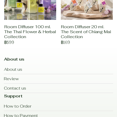
Room Diffuser 100 ml.
Room Diffuser 20 ml.
The Thai Flower & Herbal
The Scent of Chiang Mai
Collection
Collection
฿599
฿169
About us
About us
Review
Contact us
Support
How to Order
How to Payment