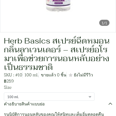
1/1
Herb Basics สเปรย์ฉีดหมอน
กลิ่นลาเวนเดอร์ – สเปรย์อโร
มาเพื่อช่วยการนอนหลับอย่าง
เป็นธรรมชาติ
SKU : #10
100 ml.
ขายแล้ว 0 ชิ้น
ยังไม่มีรีวิว
฿259
Size
100 ml.
คำอธิบายสินค้าแบบย่อ
รนนิบัติการนอนหลับของคุณให้สนิทและเต็มอิ่มตลอดคืน