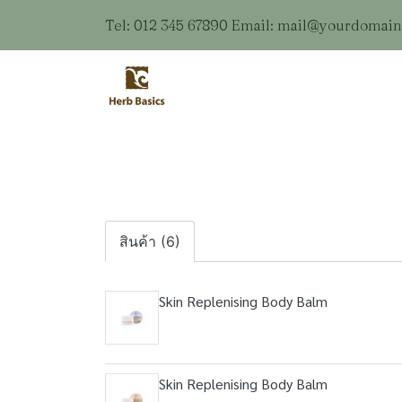
Tel: 012 345 67890 Email: mail@yourdomai
สินค้า (6)
Skin Replenising Body Balm
Skin Replenising Body Balm