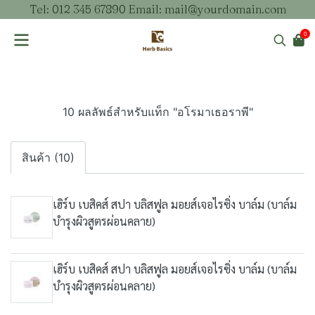
Tel: 012 345 67890 Email: mail@yourdomain.com
0
10 ผลลัพธ์สำหรับแท็ก "อโรมาเธอราพี"
สินค้า (10)
เฮิร์บ เบสิคส์ สปา บลิสฟูล มอยส์เจอไรซิ่ง บาล์ม (บาล์ม
บำรุงผิวสูตรผ่อนคลาย)
เฮิร์บ เบสิคส์ สปา บลิสฟูล มอยส์เจอไรซิ่ง บาล์ม (บาล์ม
บำรุงผิวสูตรผ่อนคลาย)