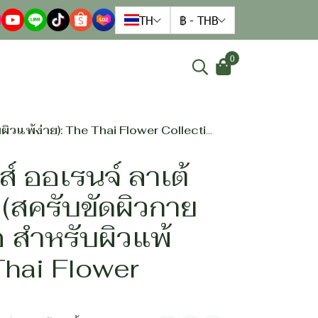
TH
฿
-
THB
0
ิวแพ้ง่าย): The Thai Flower Collection
คส์ ออเรนจ์ ลาเต้
 (สครับขัดผิวกาย
อ สำหรับผิวแพ้
 Thai Flower