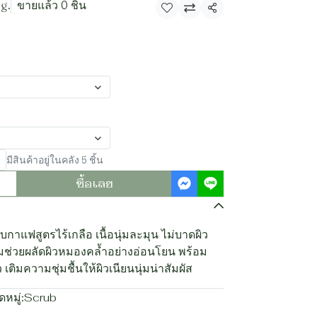
 g.
ขายแล้ว 0 ชิ้น
แชร์
มีสินค้าอยู่ในคลัง 5 ชิ้น
ซื้อเลย
กาแฟสูตรไร้เกลือ เนื้อนุ่มละมุน ไม่บาดผิว
มช่วยผลัดผิวหมองคล้ำอย่างอ่อนโยน พร้อม
เติมความชุ่มชื้นให้ผิวเนียนนุ่มน่าสัมผัส
หมู่:
Scrub