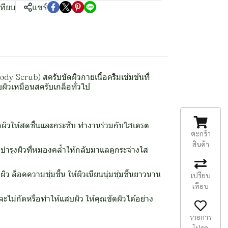
เทียบ
แชร์
dy Scrub) สครับขัดผิวกายเนื้อครีมเข้มข้นที่
บผิวเหมือนสครับเกลือทั่วไป
ผิวให้สดชื่นและกระชับ ทำงานร่วมกับไฮเดรต
ตะกร้า
สินค้า
บำรุงผิวที่หมองคล้ำให้กลับมาแลดูกระจ่างใส
ว ล็อคความชุ่มชื้น ให้ผิวเนียนนุ่มชุ่มชื้นยาวนาน
เปรียบ
เทียบ
จะไม่กัดหรือทำให้แสบผิว ให้คุณขัดผิวได้อย่าง
รายการ
โปรด