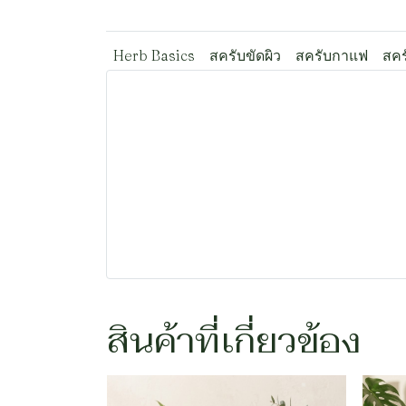
Herb Basics
สครับขัดผิว
สครับกาแฟ
สคร
สินค้าที่เกี่ยวข้อง