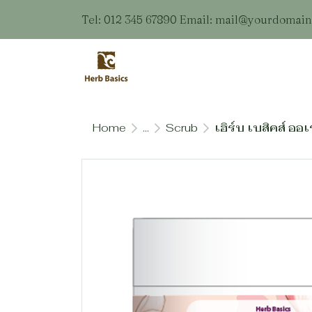
Tel: 012 345 67890 Email: mail@yourdomai
Home
...
Scrub
เฮิร์บ เบสิคส์ ออเ