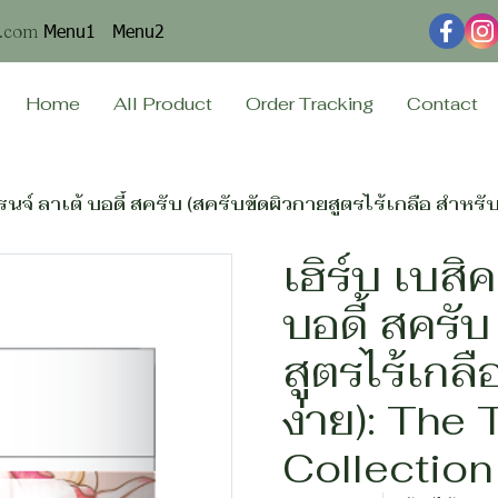
Menu1
Menu2
n.com
Home
All Product
Order Tracking
Contact
รนจ์ ลาเต้ บอดี้ สครับ (สครับขัดผิวกายสูตรไร้เกลือ สำหรับผ
เฮิร์บ เบสิ
บอดี้ สครับ
สูตรไร้เกลื
ง่าย): The
Collection