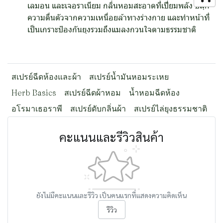
เลมอน และเจอราเนียม กลิ่นหอมสะอาดที่เปี่ยมพลัง ปลุก
ความตื่นตัวจากความเหนื่อยล้าทางร่างกาย และทำหน้าที่
เป็นเกราะป้องกันยุงรวมถึงแมลงกวนใจตามธรรมชาติ
สเปรย์ฉีดห้องและผ้า
สเปรย์น้ำมันหอมระเหย
Herb Basics
สเปรย์ฉีดผ้าหอม
น้ำหอมฉีดห้อง
อโรมาเธอราพี
สเปรย์ดับกลิ่นผ้า
สเปรย์ไล่ยุงธรรมชาติ
คะแนนและรีวิวสินค้า
ยังไม่มีคะแนนและรีวิว เป็นคนแรกที่แสดงความคิดเห็น
รีวิว