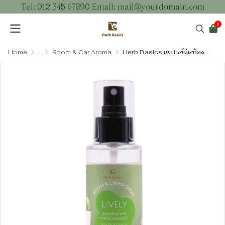
Tel: 012 345 67890 Email: mail@yourdomain.com
0
Home
...
Room & Car Aroma
Herb Basics สเปรย์ฉีดห้องและผ้าผสมน้ำมันหอมระเหยแท้ – ปรับบรรยากาศและคืนความสดชื่นให้ผืนผ้า (4 กลิ่น)