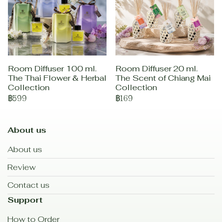
Room Diffuser 100 ml.
Room Diffuser 20 ml.
The Thai Flower & Herbal
The Scent of Chiang Mai
Collection
Collection
฿599
฿169
About us
About us
Review
Contact us
Support
How to Order