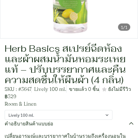
1/1
Herb Basics สเปรย์ฉีดห้อง
และผ้าผสมน้ำมันหอมระเหย
แท้ – ปรับบรรยากาศและคืน
ความสดชื่นให้ผืนผ้า (4 กลิ่น)
SKU : #3647
Lively 100 ml.
ขายแล้ว 0 ชิ้น
ยังไม่มีรีวิว
฿329
Room & Linen
Lively 100 ml.
คำอธิบายสินค้าแบบย่อ
เปลี่ยนอารมณ์และบรรยากาศในบ้านรวมถึงเครื่องนอนใน