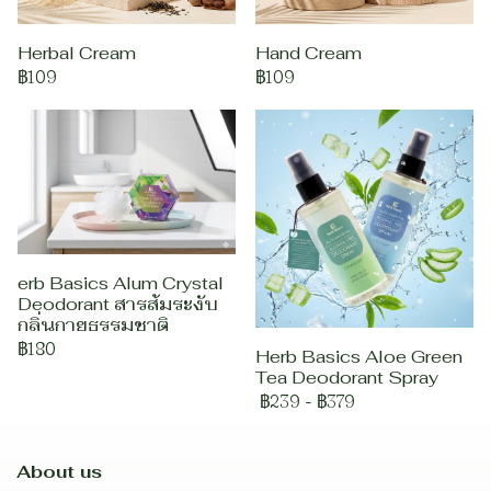
Herbal Cream
Hand Cream
฿109
฿109
erb Basics Alum Crystal
Deodorant สารส้มระงับ
กลิ่นกายธรรมชาติ
฿180
Herb Basics Aloe Green
Tea Deodorant Spray
฿239
-
฿379
About us