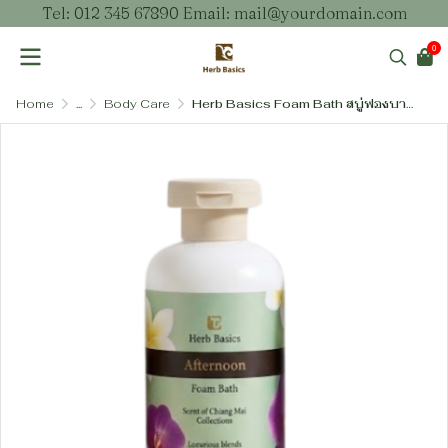
Tel: 012 345 67890 Email: mail@yourdomain.com
0
Home
...
Body Care
Herb Basics Foam Bath สบู่ฟองบาธสูตรอ่อนโยน ไม่ระคายเคืองตา ผสมวิตามินบี 5