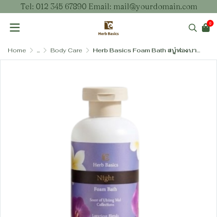
Tel: 012 345 67890 Email: mail@yourdomain.com
0
Home
...
Body Care
Herb Basics Foam Bath สบู่ฟองบาธสูตรอ่อนโยน ไม่ระคายเคืองตา ผสมวิตามินบี 5