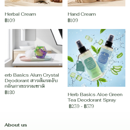
Herbal Cream
Hand Cream
฿109
฿109
erb Basics Alum Crystal
Deodorant สารส้มระงับ
กลิ่นกายธรรมชาติ
฿180
Herb Basics Aloe Green
Tea Deodorant Spray
฿239
-
฿379
About us