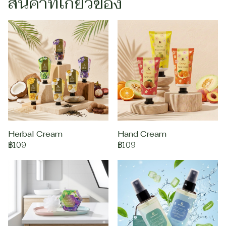
สินค้าที่เกี่ยวข้อง
Herbal Cream
Hand Cream
฿109
฿109