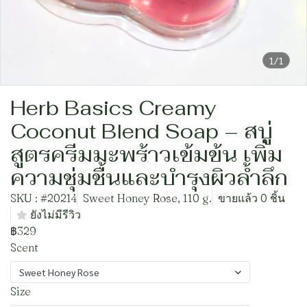
1/1
Herb Basics Creamy
Coconut Blend Soap – สบู่
สูตรครีมมะพร้าวเข้มข้น เพิ่ม
ความชุ่มชื้นและบำรุงผิวล้ำลึก
SKU : #20214
Sweet Honey Rose, 110 g.
ขายแล้ว 0 ชิ้น
ยังไม่มีรีวิว
฿329
Scent
Sweet Honey Rose
Size