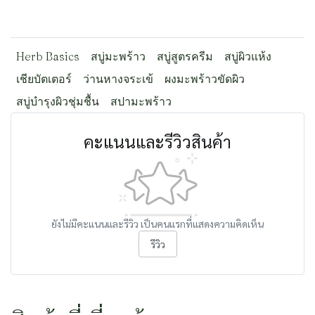
Herb Basics
สบู่มะพร้าว
สบู่สูตรครีม
สบู่ผิวแห้ง
เชียบัตเตอร์
ว่านหางจระเข้
ผงมะพร้าวขัดผิว
สบู่บำรุงผิวชุ่มชื้น
สปามะพร้าว
คะแนนและรีวิวสินค้า
ยังไม่มีคะแนนและรีวิว เป็นคนแรกที่แสดงความคิดเห็น
รีวิว