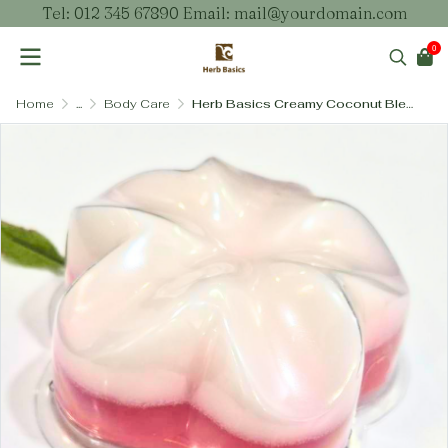
Tel: 012 345 67890 Email: mail@yourdomain.com
0
Home
...
Body Care
Herb Basics Creamy Coconut Blend Soap – สบู่สูตรครีมมะพร้าวเข้มข้น เพิ่มความชุ่มชื้นและบำรุงผิวล้ำลึก