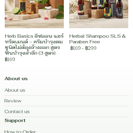
Herb Basics ลีฟออน แฮร์
Herbal Shampoo SLS &
ทรีตเมนต์ – ครีมบำรุงผม
Paraben Free
ชนิดไม่ต้องล้างออก สูตร
฿169
-
฿299
ฟื้นบำรุงล้ำลึก (3 สูตร)
฿169
About us
About us
Review
Contact us
Support
How to Order