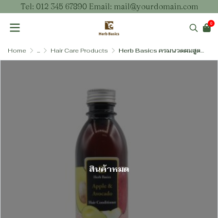
Tel: 012 345 67890 Email: mail@yourdomain.com
0
Home
...
Hair Care Products
Herb Basics ครมนวดผมสูตรปราศจากพาราเบนและ SLS – คืนความนุ่มสลวยด้วยคุณค่าธรรมชาติ (3 สูตร)
สินค้าหมด