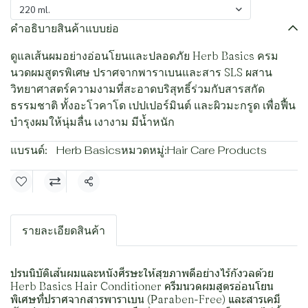
220 ml.
คำอธิบายสินค้าแบบย่อ
ดูแลเส้นผมอย่างอ่อนโยนและปลอดภัย Herb Basics ครม
นวดผมสูตรพิเศษ ปราศจากพาราเบนและสาร SLS ผสาน
วิทยาศาสตร์ความงามที่สะอาดบริสุทธิ์ร่วมกับสารสกัด
ธรรมชาติ ทั้งอะโวคาโด เปปเปอร์มินต์ และผิวมะกรูด เพื่อฟื้น
บำรุงผมให้นุ่มลื่น เงางาม มีน้ำหนัก
แบรนด์:
Herb Basics
หมวดหมู่:
Hair Care Products
แชร์
รายละเอียดสินค้า
ปรนนิบัติเส้นผมและหนังศีรษะให้สุขภาพดีอย่างไร้กังวลด้วย
Herb Basics Hair Conditioner ครีมนวดผมสูตรอ่อนโยน
พิเศษที่ปราศจากสารพาราเบน (Paraben-Free) และสารเคมี