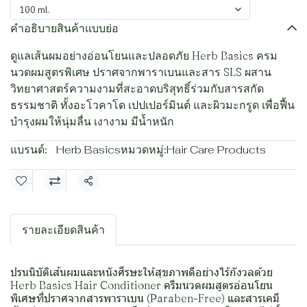
100 ml.
คำอธิบายสินค้าแบบย่อ
ดูแลเส้นผมอย่างอ่อนโยนและปลอดภัย Herb Basics ครม
นวดผมสูตรพิเศษ ปราศจากพาราเบนและสาร SLS ผสาน
วิทยาศาสตร์ความงามที่สะอาดบริสุทธิ์ร่วมกับสารสกัด
ธรรมชาติ ทั้งอะโวคาโด เปปเปอร์มินต์ และผิวมะกรูด เพื่อฟื้น
บำรุงผมให้นุ่มลื่น เงางาม มีน้ำหนัก
แบรนด์:
Herb Basics
หมวดหมู่:
Hair Care Products
แชร์
รายละเอียดสินค้า
ปรนนิบัติเส้นผมและหนังศีรษะให้สุขภาพดีอย่างไร้กังวลด้วย
Herb Basics Hair Conditioner ครีมนวดผมสูตรอ่อนโยน
พิเศษที่ปราศจากสารพาราเบน (Paraben-Free) และสารเคมี