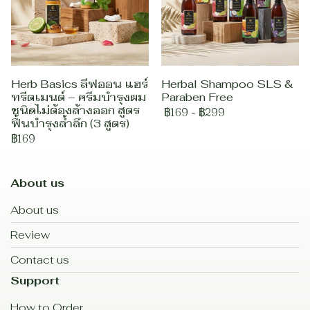
Herb Basics ลีฟออน แฮร์
Herbal Shampoo SLS &
ทรีตเมนต์ – ครีมบำรุงผม
Paraben Free
ชนิดไม่ต้องล้างออก สูตร
฿169
-
฿299
ฟื้นบำรุงล้ำลึก (3 สูตร)
฿169
About us
About us
Review
Contact us
Support
How to Order