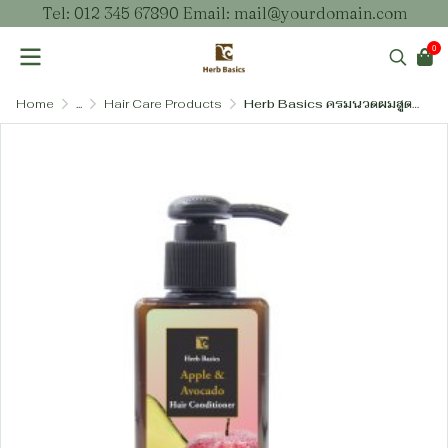
Tel: 012 345 67890 Email: mail@yourdomain.com
0
Home
...
Hair Care Products
Herb Basics ครมนวดผมสูตรปราศจากพาราเบนและ SLS – คืนความนุ่มสลวยด้วยคุณค่าธรรมชาติ (3 สูตร)