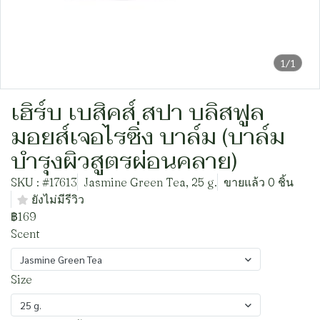
1/1
เฮิร์บ เบสิคส์ สปา บลิสฟูล
มอยส์เจอไรซิ่ง บาล์ม (บาล์ม
บำรุงผิวสูตรผ่อนคลาย)
SKU : #17613
Jasmine Green Tea, 25 g.
ขายแล้ว 0 ชิ้น
ยังไม่มีรีวิว
฿169
Scent
Jasmine Green Tea
Size
25 g.