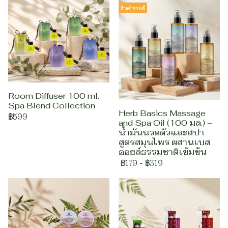
สินค้าขายดี
Room Diffuser 100 ml.
Spa Blend Collection
Herb Basics Massage
฿599
and Spa Oil (100 มล.) –
น้ำมันนวดตัวและสปา
สูตรสมุนไพร ผสานเบส
ออยล์ธรรมชาติเข้มข้น
฿179
-
฿319