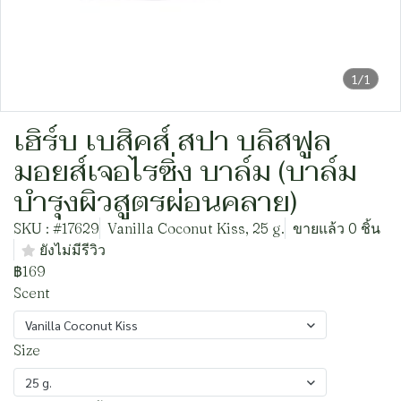
1/1
เฮิร์บ เบสิคส์ สปา บลิสฟูล
มอยส์เจอไรซิ่ง บาล์ม (บาล์ม
บำรุงผิวสูตรผ่อนคลาย)
SKU : #17629
Vanilla Coconut Kiss, 25 g.
ขายแล้ว 0 ชิ้น
ยังไม่มีรีวิว
฿169
Scent
Vanilla Coconut Kiss
Size
25 g.