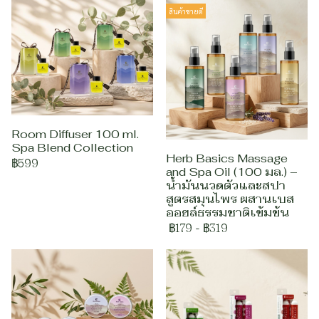
สินค้าขายดี
Room Diffuser 100 ml.
Spa Blend Collection
Herb Basics Massage
฿599
and Spa Oil (100 มล.) –
น้ำมันนวดตัวและสปา
สูตรสมุนไพร ผสานเบส
ออยล์ธรรมชาติเข้มข้น
฿179
-
฿319